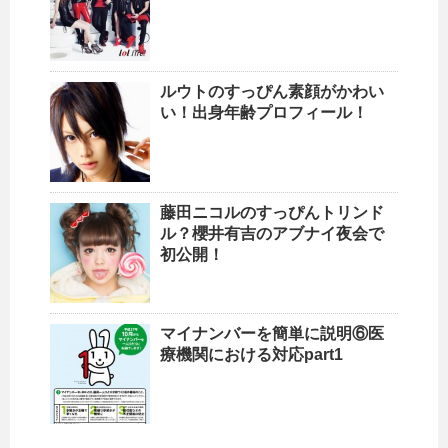
ルウトのすっぴん素顔がかわい
い！出身年齢プロフィール！
藤田ニコルのすっぴんトリンド
ル？櫻井有吉のアブナイ夜会で
初公開！
マイナンバーを簡単に説明⑥医
療機関における対応part1