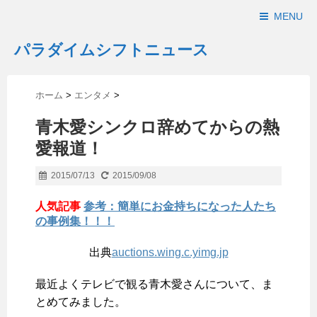
MENU
パラダイムシフトニュース
ホーム
>
エンタメ
>
青木愛シンクロ辞めてからの熱
愛報道！
2015/07/13
2015/09/08
人気記事
参考：簡単にお金持ちになった人たち
の事例集！！！
出典
auctions.wing.c.yimg.jp
最近よくテレビで観る青木愛さんについて、ま
とめてみました。