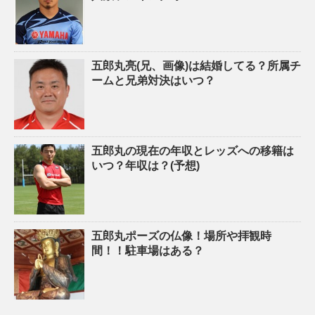
五郎丸亮(兄、画像)は結婚してる？所属チ
ームと兄弟対決はいつ？
五郎丸の現在の年収とレッズへの移籍は
いつ？年収は？(予想)
五郎丸ポーズの仏像！場所や拝観時
間！！駐車場はある？