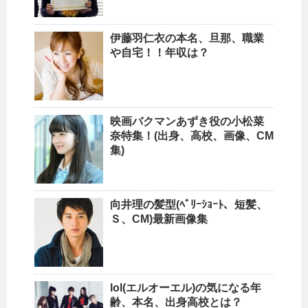
伊藤羽仁衣の本名、旦那、職業
や自宅！！年収は？
映画バクマンあずき役の小松菜
奈特集！(出身、高校、画像、CM
集)
向井理の髪型(ﾍﾞﾘｰｼｮｰﾄ、短髪、
Ｓ、CM)最新画像集
lol(エルオーエル)の気になる年
齢、本名、出身高校とは？