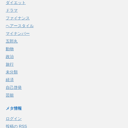
ダイエット
ドラマ
ファイナンス
ヘアースタイル
マイナンバー
五郎丸
動物
政治
旅行
未分類
経済
自己啓発
芸能
メタ情報
ログイン
投稿の
RSS