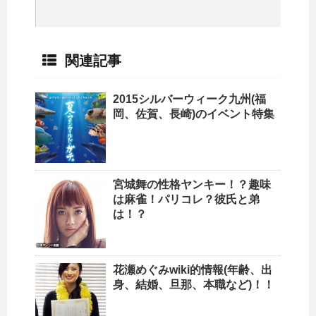
関連記事
2015シルバーウィーク九州(福
岡、佐賀、長崎)のイベント特集
宮城舞の性格ヤンキー！？趣味
は麻雀！パリコレ？彼氏と弟
は！？
花瀬めぐみwiki的情報(年齢、出
身、結婚、旦那、本職など)！！