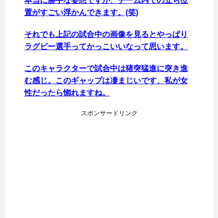
本当に勝手な妄想ですが、チーム内での立ち位
置がすごい浮かんできます。(笑)
それでも上記の試合中の画像を見るとやっぱり
ラグビー選手ってかっこいいなって思います。
このキャラクターで試合中は猪突猛進に突き進
む感じ。このギャップは凄まじいです、私が女
性だったら惚れますね。
スポンサードリンク