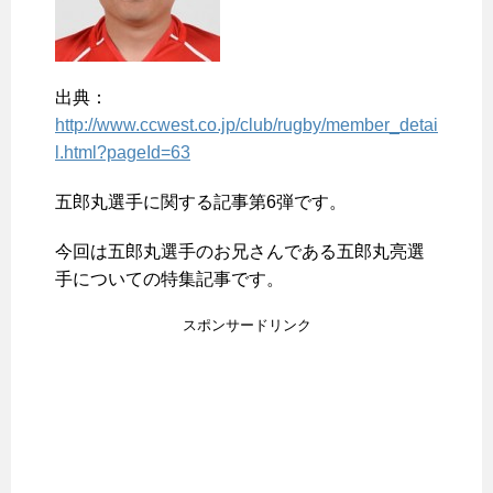
出典：
http://www.ccwest.co.jp/club/rugby/member_detai
l.html?pageId=63
五郎丸選手に関する記事第6弾です。
今回は五郎丸選手のお兄さんである五郎丸亮選
手についての特集記事です。
スポンサードリンク