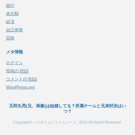
旅行
未分類
経済
自己啓発
芸能
メタ情報
ログイン
投稿の
RSS
コメントの
RSS
WordPress.org
五郎丸亮(兄、画像)は結婚してる？所属チームと兄弟対決はい
つ？
Copyright© パラダイムシフトニュース , 2015 All Rights Reserved.