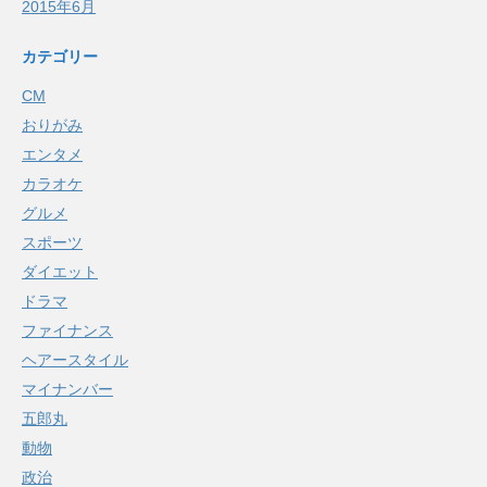
2015年6月
カテゴリー
CM
おりがみ
エンタメ
カラオケ
グルメ
スポーツ
ダイエット
ドラマ
ファイナンス
ヘアースタイル
マイナンバー
五郎丸
動物
政治