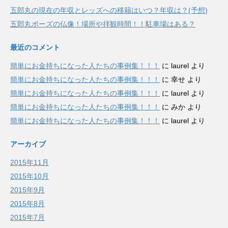
五郎丸の現在の年収とレッズへの移籍はいつ？年収は？(予想)
五郎丸ポーズの仏像！場所や拝観時間！！駐車場はある？
最近のコメント
簡単にお金持ちになった人たちの事例集！！！
に
laurel
より
簡単にお金持ちになった人たちの事例集！！！
に
幸せ
より
簡単にお金持ちになった人たちの事例集！！！
に
laurel
より
簡単にお金持ちになった人たちの事例集！！！
に
みか
より
簡単にお金持ちになった人たちの事例集！！！
に
laurel
より
アーカイブ
2015年11月
2015年10月
2015年9月
2015年8月
2015年7月