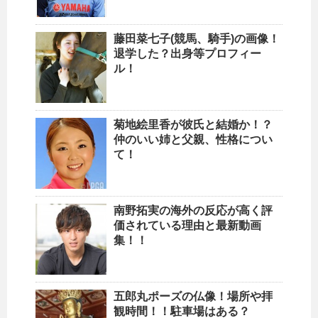
藤田菜七子(競馬、騎手)の画像！
退学した？出身等プロフィー
ル！
菊地絵里香が彼氏と結婚か！？
仲のいい姉と父親、性格につい
て！
南野拓実の海外の反応が高く評
価されている理由と最新動画
集！！
五郎丸ポーズの仏像！場所や拝
観時間！！駐車場はある？