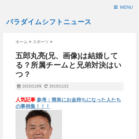
MENU
パラダイムシフトニュース
ホーム
>
スポーツ
>
五郎丸亮(兄、画像)は結婚して
る？所属チームと兄弟対決はい
つ？
2015/11/09
2015/11/15
人気記事
参考：簡単にお金持ちになった人たち
の事例集！！！