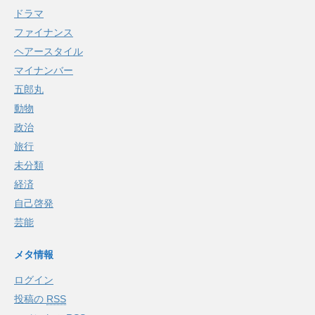
ドラマ
ファイナンス
ヘアースタイル
マイナンバー
五郎丸
動物
政治
旅行
未分類
経済
自己啓発
芸能
メタ情報
ログイン
投稿の
RSS