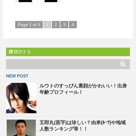
Page 1 of 4
1
2
3
4
購読する
NEW POST
ルウトのすっぴん素顔がかわいい！出身
年齢プロフィール！
五郎丸(苗字)は珍しい？由来(ﾙｰﾂ)や地域
人数ランキング等！！