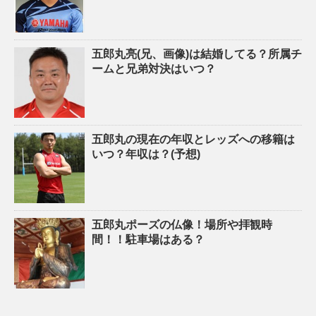
五郎丸亮(兄、画像)は結婚してる？所属チ
ームと兄弟対決はいつ？
五郎丸の現在の年収とレッズへの移籍は
いつ？年収は？(予想)
五郎丸ポーズの仏像！場所や拝観時
間！！駐車場はある？