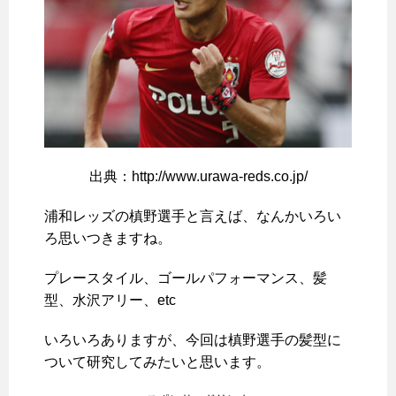
出典：http://www.urawa-reds.co.jp/
浦和レッズの槙野選手と言えば、なんかいろい
ろ思いつきますね。
プレースタイル、ゴールパフォーマンス、髪
型、水沢アリー、etc
いろいろありますが、今回は槙野選手の髪型に
ついて研究してみたいと思います。