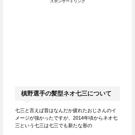
スポンサードリンク
槙野選手の髪型ネオ七三について
七三と言えば昔はなんだか疲れたおじさんのイ
メージが強かったですが、2014年頃からネオ七
三という七三は七三でも新たな形の