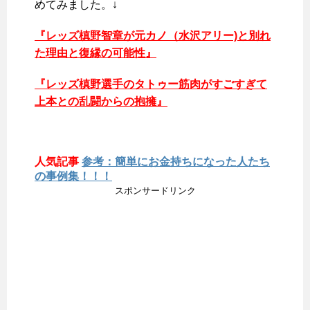
めてみました。↓
『レッズ槙野智章が元カノ（水沢アリー)と別れ
た理由と復縁の可能性』
『レッズ槙野選手のタトゥー筋肉がすごすぎて
上本との乱闘からの抱擁』
人気記事
参考：簡単にお金持ちになった人たち
の事例集！！！
スポンサードリンク