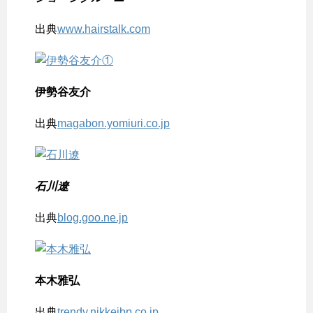
出典
www.hairstalk.com
伊勢谷友介
出典
magabon.yomiuri.co.jp
石川遼
出典
blog.goo.ne.jp
本木雅弘
出典
trendy.nikkeibp.co.jp