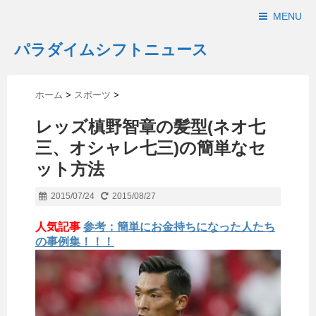
MENU
パラダイムシフトニュース
ホーム
>
スポーツ
>
レッズ槙野智章の髪型(ネオ七
三、オシャレ七三)の簡単なセ
ット方法
2015/07/24
2015/08/27
人気記事
参考：簡単にお金持ちになった人たち
の事例集！！！