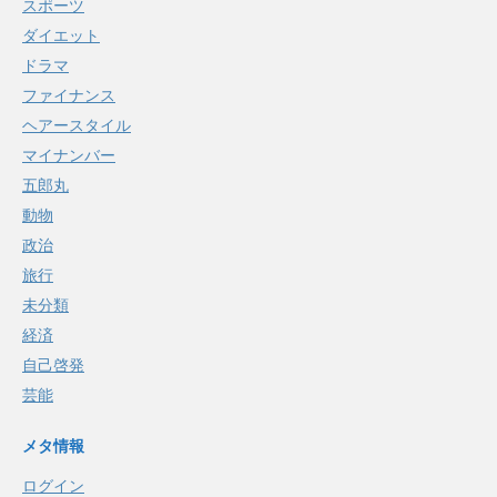
スポーツ
ダイエット
ドラマ
ファイナンス
ヘアースタイル
マイナンバー
五郎丸
動物
政治
旅行
未分類
経済
自己啓発
芸能
メタ情報
ログイン