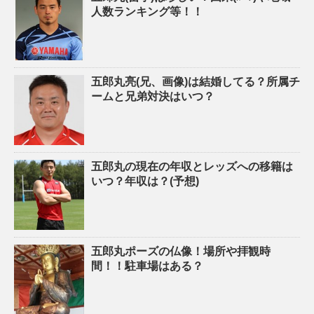
人数ランキング等！！
五郎丸亮(兄、画像)は結婚してる？所属チ
ームと兄弟対決はいつ？
五郎丸の現在の年収とレッズへの移籍は
いつ？年収は？(予想)
五郎丸ポーズの仏像！場所や拝観時
間！！駐車場はある？