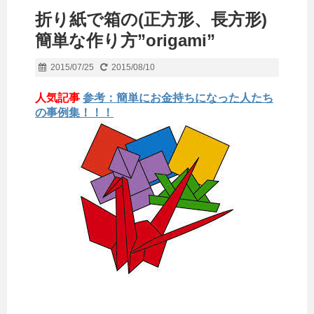
折り紙で箱の(正方形、長方形)
簡単な作り方”origami”
2015/07/25
2015/08/10
人気記事
参考：簡単にお金持ちになった人たち
の事例集！！！