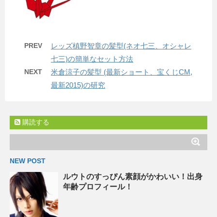
PREV
レッズ槙野智章の髪型(ネオ七三、オシャレ
七三)の簡単なセット方法
NEXT
米倉涼子の髪型 (最新ショート、宝くじCM,
最新2015)の研究
購読する
NEW POST
ルウトのすっぴん素顔がかわいい！出身
年齢プロフィール！