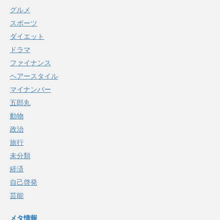
グルメ
スポーツ
ダイエット
ドラマ
ファイナンス
ヘアースタイル
マイナンバー
五郎丸
動物
政治
旅行
未分類
経済
自己啓発
芸能
メタ情報