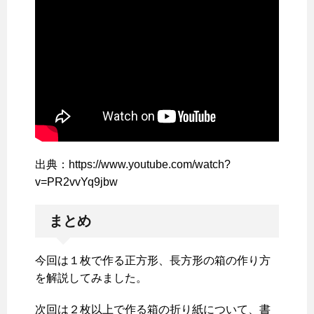
出典：https://www.youtube.com/watch?
v=PR2vvYq9jbw
まとめ
今回は１枚で作る正方形、長方形の箱の作り方
を解説してみました。
次回は２枚以上で作る箱の折り紙について、書