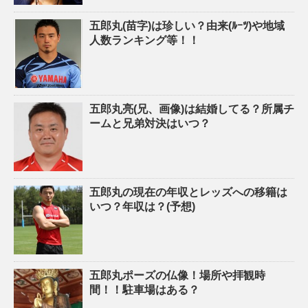
五郎丸(苗字)は珍しい？由来(ﾙｰﾂ)や地域
人数ランキング等！！
五郎丸亮(兄、画像)は結婚してる？所属チ
ームと兄弟対決はいつ？
五郎丸の現在の年収とレッズへの移籍は
いつ？年収は？(予想)
五郎丸ポーズの仏像！場所や拝観時
間！！駐車場はある？