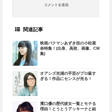
関連記事
映画バクマンあずき役の小松菜
奈特集！(出身、高校、画像、CM
集)
オアシズ光浦の手芸がプロ級す
ぎる！作品にセンスが光る！
濱口優の歴代彼女一覧とモテる
理由！とうとうアッキーナと結