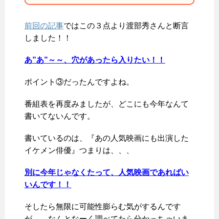
前回の記事
ではこの３点より渡部秀さんと断言
しました！！
あ”あ”～～、穴があったら入りたい！！
ポイント③だったんですよね。
番組表を再度みましたが、どこにも今年なんて
書いてないんです。
書いているのは、『あの人気映画にも出演した
イケメン俳優』つまりは、、、
別に今年じゃなくたって、人気映画であればい
いんです！！
そしたら無限に可能性膨らむ気がするんです
が、、なんとなーく調べてたら分かっちゃいま