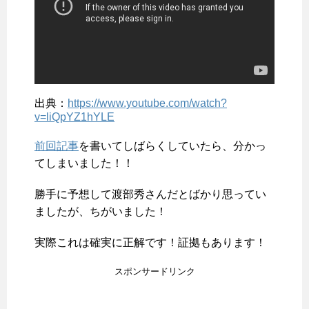
出典：
https://www.youtube.com/watch?
v=liQpYZ1hYLE
前回記事
を書いてしばらくしていたら、分かっ
てしまいました！！
勝手に予想して渡部秀さんだとばかり思ってい
ましたが、ちがいました！
実際これは確実に正解です！証拠もあります！
スポンサードリンク