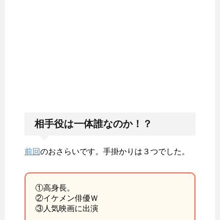
相手役は一体誰なのか！？
前回
のおさらいです。手掛かりは３つでした。
①高身長。
②イケメン俳優Ｗ
③人気映画に出演