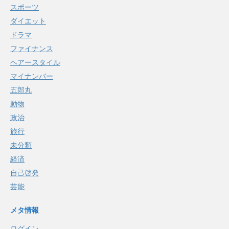
スポーツ
ダイエット
ドラマ
ファイナンス
ヘアースタイル
マイナンバー
五郎丸
動物
政治
旅行
未分類
経済
自己啓発
芸能
メタ情報
ログイン