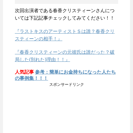
次回出演者である春香クリスティーンさんにつ
いては下記記事チェックしてみてください！！
『ラストキスのアーティストＳは誰？春香クリ
スティーンの相手！』
『春香クリスティーンの元彼氏は誰だった？破
局した(別れた)理由！！』
人気記事
参考：簡単にお金持ちになった人たち
の事例集！！！
スポンサードリンク