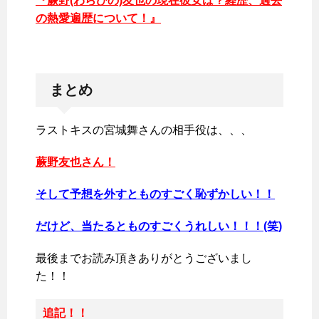
『蕨野(わらびの)友也の現在彼女は？経歴、過去
の熱愛遍歴について！』
まとめ
ラストキスの宮城舞さんの相手役は、、、
蕨野友也さん！
そして予想を外すとものすごく恥ずかしい！！
だけど、当たるとものすごくうれしい！！！(笑)
最後までお読み頂きありがとうございまし
た！！
追記！！