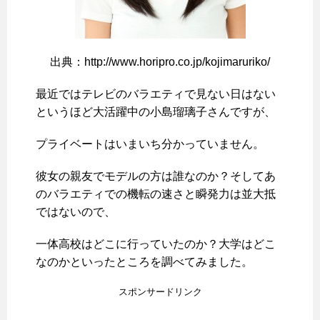
出典：http://www.horipro.co.jp/kojimaruriko/
最近ではテレビのバラエティで見ない日はない
というほど大活躍中の小島瑠璃子さんですが、
プライベートはいまいち分かっていません。
彼女の親友でモデルの方は誰なのか？そしてあ
のバラエティでの機転の速さと瞬発力は並大抵
ではないので、
一体高校はどこに行っていたのか？大学はどこ
なのかといったところを調べてみました。
スポンサードリンク