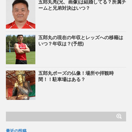
五郎丸亮(兄、画像)は結婚してる？所属チ
ームと兄弟対決はいつ？
五郎丸の現在の年収とレッズへの移籍は
いつ？年収は？(予想)
五郎丸ポーズの仏像！場所や拝観時
間！！駐車場はある？
最近の投稿