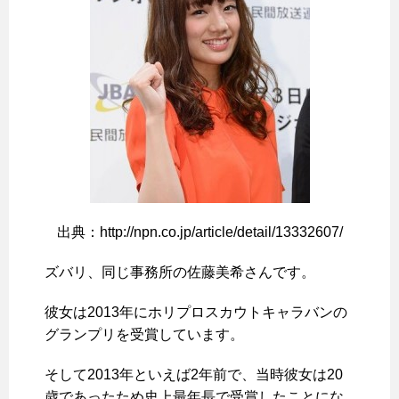
出典：http://npn.co.jp/article/detail/13332607/
ズバリ、同じ事務所の佐藤美希さんです。
彼女は2013年にホリプロスカウトキャラバンの
グランプリを受賞しています。
そして2013年といえば2年前で、当時彼女は20
歳であったため史上最年長で受賞したことにな