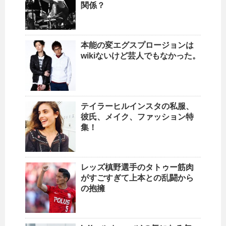
関係？
本能の変エグスプロージョンは
wikiないけど芸人でもなかった。
テイラーヒルインスタの私服、
彼氏、メイク、ファッション特
集！
レッズ槙野選手のタトゥー筋肉
がすごすぎて上本との乱闘から
の抱擁