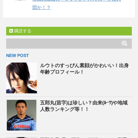
団か！？
購読する
NEW POST
ルウトのすっぴん素顔がかわいい！出身
年齢プロフィール！
五郎丸(苗字)は珍しい？由来(ﾙｰﾂ)や地域
人数ランキング等！！