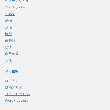
ヘアースタイル
マイナンバー
五郎丸
動物
政治
旅行
未分類
経済
自己啓発
芸能
メタ情報
ログイン
投稿の
RSS
コメントの
RSS
WordPress.org