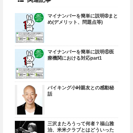
マイナンバーを簡単に説明➇まと
め(デメリット、問題点等)
マイナンバーを簡単に説明⑥医
療機関における対応part1
バイキング小峠親友との感動秘
話
三沢またろうって何者？福山雅
治、米米クラブとはどういった