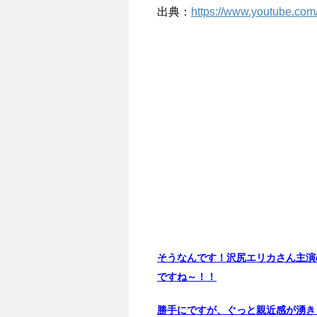
出典：
https://www.youtube.c
そうなんです！沢尻エリカさん主演
ですね～！！
勝手にですが、ぐっと親近感が湧き