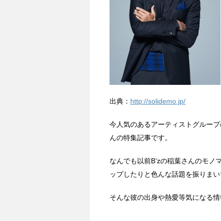
出典：
http://solidemo.jp/
今人気のあるアーティストグループの
んの特集記事です。
なんでも以前B’zの稲葉さんのモ
ップしたりと色んな話題を振りまい
そんな彼の出身や熱愛等気になる情