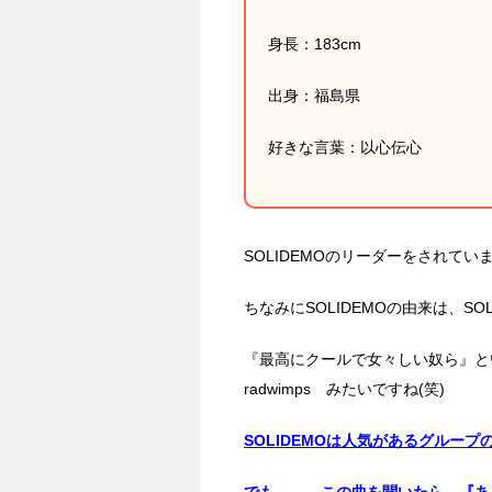
身長：183cm
出身：福島県
好きな言葉：以心伝心
SOLIDEMOのリーダーをされてい
ちなみにSOLIDEMOの由来は、S
『最高にクールで女々しい奴ら』という
radwimps みたいですね(笑)
SOLIDEMOは人気があるグルー