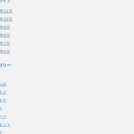
カイブ
5年11月
5年10月
5年9月
5年8月
5年7月
5年6月
ゴリー
がみ
タメ
オケ
メ
ーツ
エット
マ