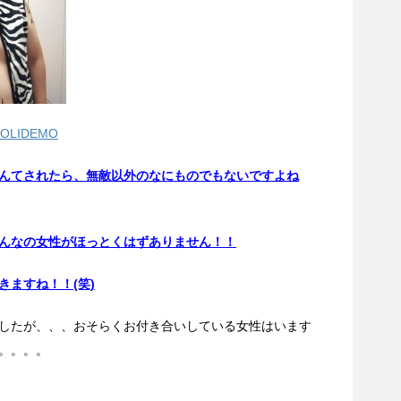
I_SOLIDEMO
んてされたら、無敵以外のなにものでもないですよね
んなの女性がほっとくはずありません！！
ますね！！(笑)
したが、、、おそらくお付き合いしている女性はいます
。。。。