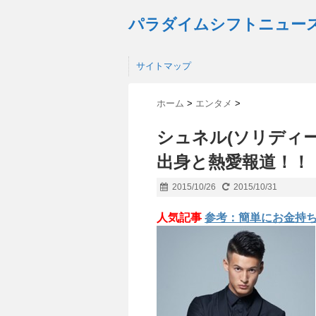
パラダイムシフトニュー
サイトマップ
ホーム
>
エンタメ
>
シュネル(ソリディ
出身と熱愛報道！！
2015/10/26
2015/10/31
人気記事
参考：簡単にお金持