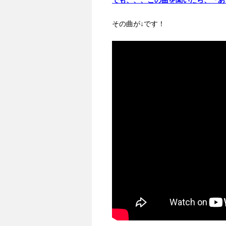
でも、、、この曲を聞いたら、『あ
その曲が↓です！