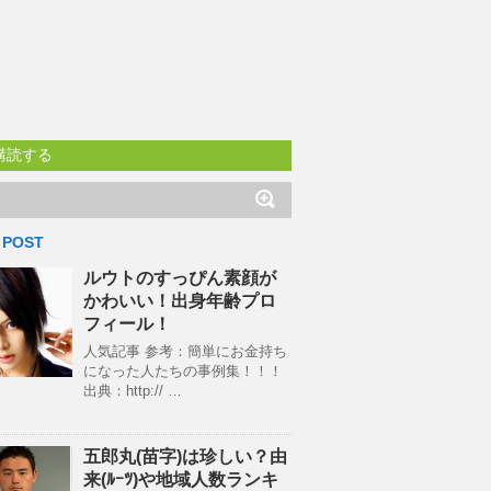
購読する
 POST
ルウトのすっぴん素顔が
かわいい！出身年齢プロ
フィール！
人気記事 参考：簡単にお金持ち
になった人たちの事例集！！！
出典：http:// …
五郎丸(苗字)は珍しい？由
来(ﾙｰﾂ)や地域人数ランキ