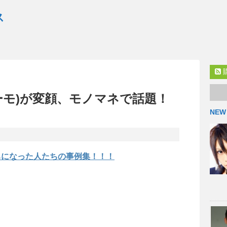
ス
ーモ)が変顔、モノマネで話題！
NEW
ちになった人たちの事例集！！！