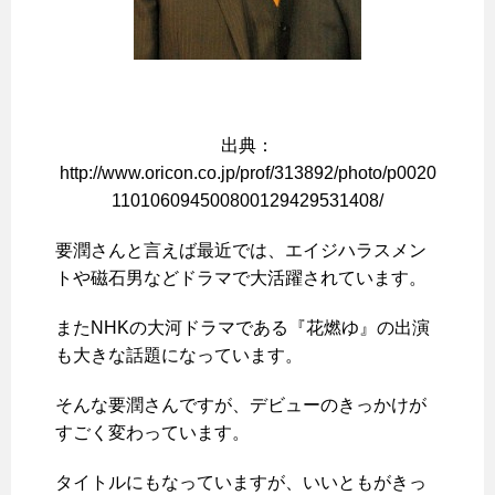
出典：
http://www.oricon.co.jp/prof/313892/photo/p0020
110106094500800129429531408/
要潤さんと言えば最近では、エイジハラスメン
トや磁石男などドラマで大活躍されています。
またNHKの大河ドラマである『花燃ゆ』の出演
も大きな話題になっています。
そんな要潤さんですが、デビューのきっかけが
すごく変わっています。
タイトルにもなっていますが、いいともがきっ