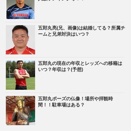
五郎丸亮(兄、画像)は結婚してる？所属チ
ームと兄弟対決はいつ？
五郎丸の現在の年収とレッズへの移籍は
いつ？年収は？(予想)
五郎丸ポーズの仏像！場所や拝観時
間！！駐車場はある？