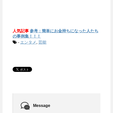
人気記事
参考：簡単にお金持ちになった人たち
の事例集！！！
-
エンタメ
,
芸能
Message