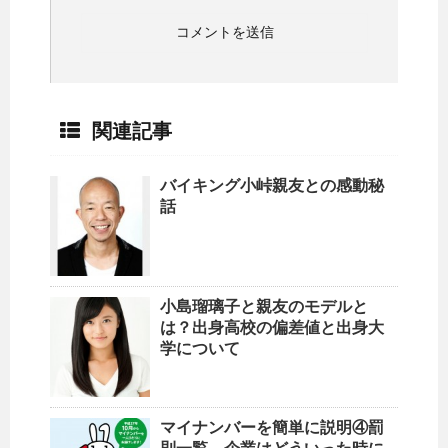
関連記事
バイキング小峠親友との感動秘
話
小島瑠璃子と親友のモデルと
は？出身高校の偏差値と出身大
学について
マイナンバーを簡単に説明④罰