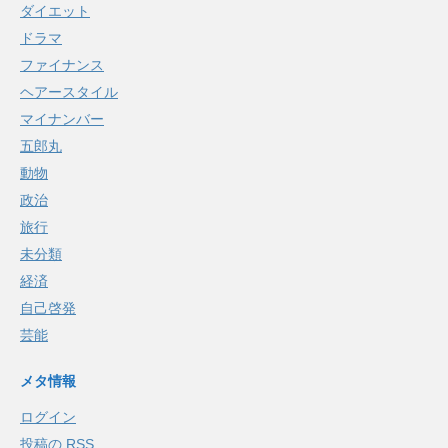
ダイエット
ドラマ
ファイナンス
ヘアースタイル
マイナンバー
五郎丸
動物
政治
旅行
未分類
経済
自己啓発
芸能
メタ情報
ログイン
投稿の
RSS