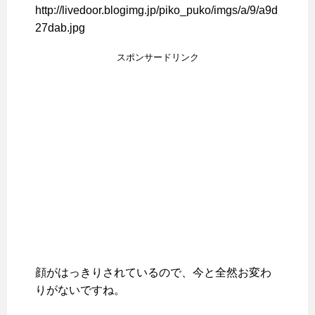
http://livedoor.blogimg.jp/piko_puko/imgs/a/9/a9d
27dab.jpg
スポンサードリンク
顔がはっきりされているので、今と全然お変わ
りがないですね。