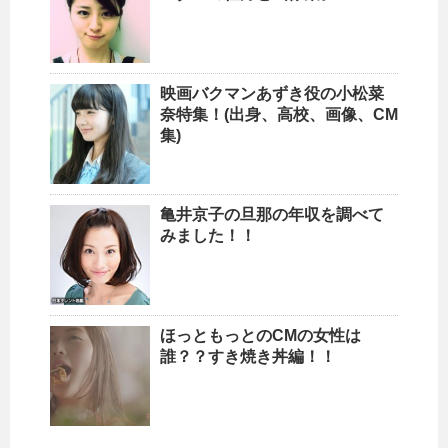
映画バクマンあずき役の小松菜
奈特集！(出身、高校、画像、CM
集)
亀井京子の旦那の年収を調べて
みました！！
ほっともっとのCMの女性は
誰？？すき焼き丼編！！