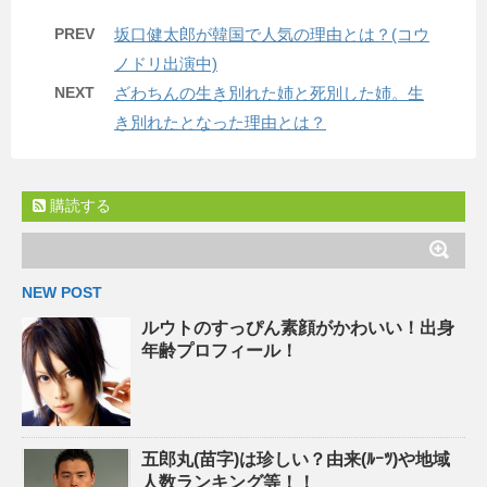
PREV
坂口健太郎が韓国で人気の理由とは？(コウ
ノドリ出演中)
NEXT
ざわちんの生き別れた姉と死別した姉。生
き別れたとなった理由とは？
購読する
NEW POST
ルウトのすっぴん素顔がかわいい！出身
年齢プロフィール！
五郎丸(苗字)は珍しい？由来(ﾙｰﾂ)や地域
人数ランキング等！！