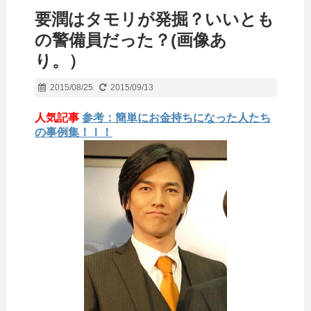
要潤はタモリが発掘？いいとも
の警備員だった？(画像あ
り。）
2015/08/25
2015/09/13
人気記事
参考：簡単にお金持ちになった人たち
の事例集！！！