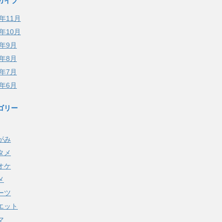
カイブ
5年11月
5年10月
5年9月
5年8月
5年7月
5年6月
ゴリー
がみ
タメ
オケ
メ
ーツ
エット
マ