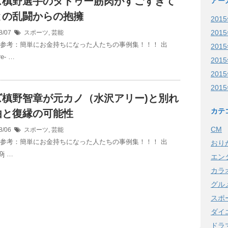
ズ槙野選手のタトゥー筋肉がすごすぎて
アー
との乱闘からの抱擁
201
201
8/07
スポーツ
,
芸能
 参考：簡単にお金持ちになった人たちの事例集！！！ 出
201
e- …
201
201
201
ズ槙野智章が元カノ（水沢アリー)と別れ
カテ
由と復縁の可能性
CM
8/06
スポーツ
,
芸能
 参考：簡単にお金持ちになった人たちの事例集！！！ 出
おり
9j …
エン
カラ
グル
スポ
ダイ
ドラ