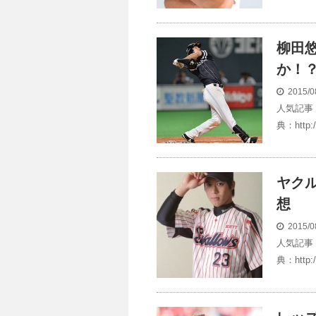
柳田
か！
2015/0
人気記事
典：http:/
ヤク
想
2015/0
人気記事
典：http:/