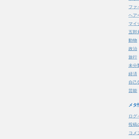
ファ
ヘア
マイ
五郎
動物
政治
旅行
未分
経済
自己
芸能
メタ
ログ
投稿
コメ