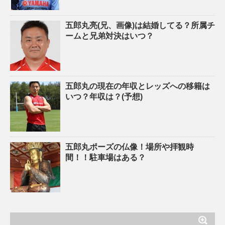
五郎丸亮(兄、画像)は結婚してる？所属チ
ームと兄弟対決はいつ？
五郎丸の現在の年収とレッズへの移籍は
いつ？年収は？(予想)
五郎丸ポーズの仏像！場所や拝観時
間！！駐車場はある？