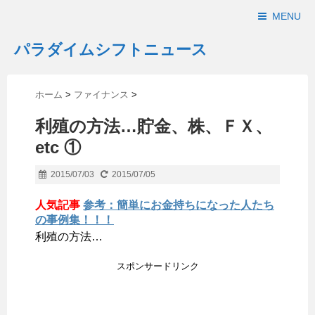
MENU
パラダイムシフトニュース
ホーム
>
ファイナンス
>
利殖の方法…貯金、株、ＦＸ、
etc ①
2015/07/03
2015/07/05
人気記事
参考：簡単にお金持ちになった人たち
の事例集！！！
利殖の方法…
スポンサードリンク