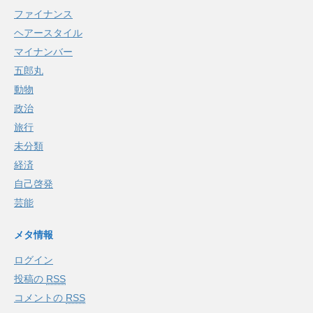
ファイナンス
ヘアースタイル
マイナンバー
五郎丸
動物
政治
旅行
未分類
経済
自己啓発
芸能
メタ情報
ログイン
投稿の
RSS
コメントの
RSS