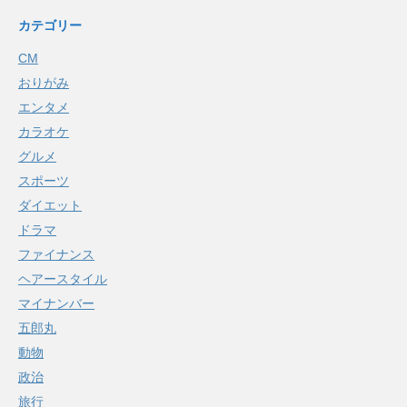
カテゴリー
CM
おりがみ
エンタメ
カラオケ
グルメ
スポーツ
ダイエット
ドラマ
ファイナンス
ヘアースタイル
マイナンバー
五郎丸
動物
政治
旅行