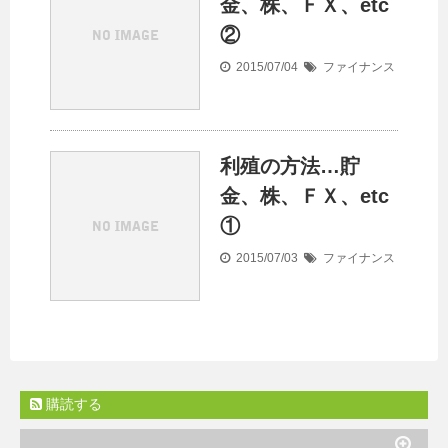
金、株、ＦＸ、etc
②
2015/07/04
ファイナンス
利殖の方法…貯
金、株、ＦＸ、etc
①
2015/07/03
ファイナンス
購読する