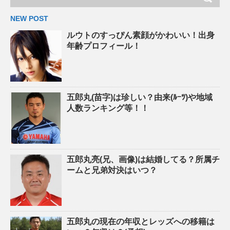
NEW POST
ルウトのすっぴん素顔がかわいい！出身
年齢プロフィール！
五郎丸(苗字)は珍しい？由来(ﾙｰﾂ)や地域
人数ランキング等！！
五郎丸亮(兄、画像)は結婚してる？所属チ
ームと兄弟対決はいつ？
五郎丸の現在の年収とレッズへの移籍は