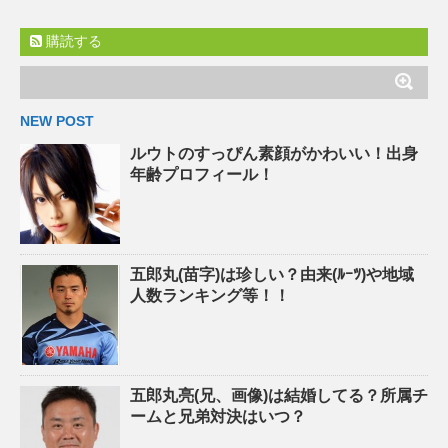
購読する
NEW POST
ルウトのすっぴん素顔がかわいい！出身
年齢プロフィール！
五郎丸(苗字)は珍しい？由来(ﾙｰﾂ)や地域
人数ランキング等！！
五郎丸亮(兄、画像)は結婚してる？所属チ
ームと兄弟対決はいつ？