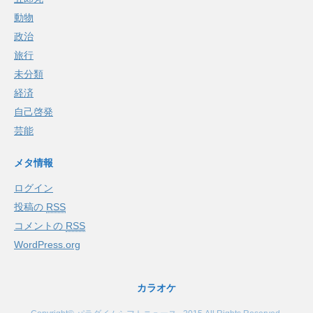
動物
政治
旅行
未分類
経済
自己啓発
芸能
メタ情報
ログイン
投稿の
RSS
コメントの
RSS
WordPress.org
カラオケ