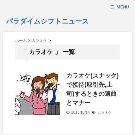
MENU
パラダイムシフトニュース
ホーム
>
カラオケ
>
「 カラオケ 」 一覧
カラオケ(スナック)
で接待(取引先,上
司)するときの選曲
とマナー
2015/10/14
カラオケ